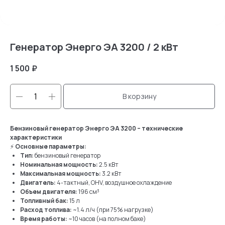
Генератор Энерго ЭА 3200 / 2 кВт
1 500
₽
В корзину
Бензиновый генератор Энерго ЭА 3200 – технические
характеристики
⚡
Основные параметры:
Тип:
бензиновый генератор
Номинальная мощность:
2.5 кВт
Максимальная мощность:
3.2 кВт
Двигатель:
4-тактный, OHV, воздушное охлаждение
Объем двигателя:
196 см³
Топливный бак:
15 л
Расход топлива:
~1.4 л/ч (при 75% нагрузке)
Время работы:
~10 часов (на полном баке)